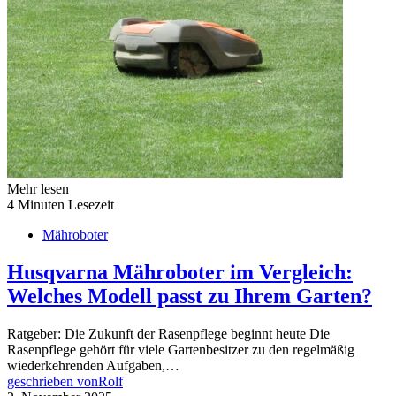
Mehr lesen
4 Minuten Lesezeit
Mähroboter
Husqvarna Mähroboter im Vergleich:
Welches Modell passt zu Ihrem Garten?
Ratgeber: Die Zukunft der Rasenpflege beginnt heute Die
Rasenpflege gehört für viele Gartenbesitzer zu den regelmäßig
wiederkehrenden Aufgaben,…
geschrieben von
Rolf