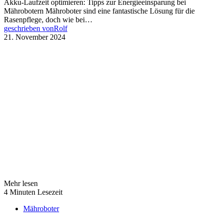
Akku-Laufzeit optimieren: Tipps zur Energieeinsparung bei
Mährobotern Mähroboter sind eine fantastische Lösung für die
Rasenpflege, doch wie bei…
geschrieben von
Rolf
21. November 2024
Mehr lesen
4 Minuten Lesezeit
Mähroboter