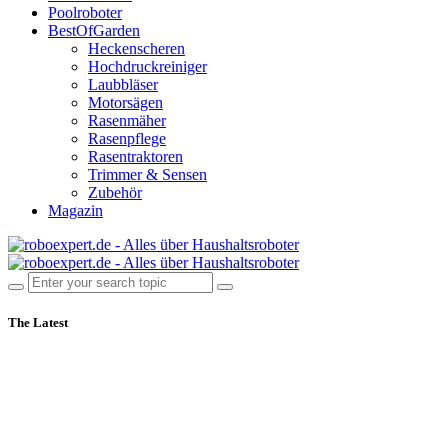
Poolroboter
BestOfGarden
Heckenscheren
Hochdruckreiniger
Laubbläser
Motorsägen
Rasenmäher
Rasenpflege
Rasentraktoren
Trimmer & Sensen
Zubehör
Magazin
The Latest