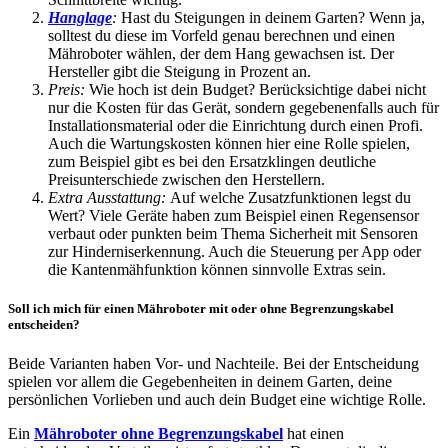
Hanglage
:
Hast du Steigungen in deinem Garten? Wenn ja,
solltest du diese im Vorfeld genau berechnen und einen
Mähroboter wählen, der dem Hang gewachsen ist. Der
Hersteller gibt die Steigung in Prozent an.
Preis:
Wie hoch ist dein Budget? Berücksichtige dabei nicht
nur die Kosten für das Gerät, sondern gegebenenfalls auch für
Installationsmaterial oder die Einrichtung durch einen Profi.
Auch die Wartungskosten können hier eine Rolle spielen,
zum Beispiel gibt es bei den Ersatzklingen deutliche
Preisunterschiede zwischen den Herstellern.
Extra Ausstattung:
Auf welche Zusatzfunktionen legst du
Wert? Viele Geräte haben zum Beispiel einen Regensensor
verbaut oder punkten beim Thema Sicherheit mit Sensoren
zur Hinderniserkennung. Auch die Steuerung per App oder
die Kantenmähfunktion können sinnvolle Extras sein.
Soll ich mich für einen Mähroboter mit oder ohne Begrenzungskabel
entscheiden?
Beide Varianten haben Vor- und Nachteile. Bei der Entscheidung
spielen vor allem die Gegebenheiten in deinem Garten, deine
persönlichen Vorlieben und auch dein Budget eine wichtige Rolle.
Ein
Mähroboter ohne Begrenzungskabel
hat einen