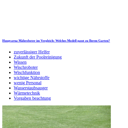
Husqvarna Mähroboter im Vergleich: Welches Modell passt zu Ihrem Garten?
zuverlässiger Helfer
Zukunft der Poolreinigung
Wissen
Wischroboter
Wischfunktion
wichtige Nährstoffe
wenig Personal
Wasserstaubsauger
Wärmetechnik
Vorgaben beachtung