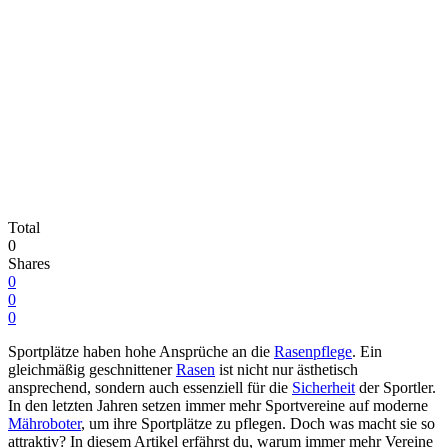
Total
0
Shares
0
0
0
Sportplätze haben hohe Ansprüche an die
Rasenpflege
. Ein
gleichmäßig geschnittener
Rasen
ist nicht nur ästhetisch
ansprechend, sondern auch essenziell für die
Sicherheit
der Sportler.
In den letzten Jahren setzen immer mehr Sportvereine auf moderne
Mähroboter
, um ihre Sportplätze zu pflegen. Doch was macht sie so
attraktiv? In diesem Artikel erfährst du, warum immer mehr Vereine