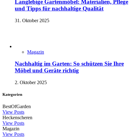
Langlebige Gartenmöbel: Materialien, Pflege
und Tipps für nachhaltige Qualität
31. Oktober 2025
Magazin
Nachhaltig im Garten: So schützen Sie Ihre
Möbel und Geräte richtig
2. Oktober 2025
Kategorien
BestOfGarden
View Posts
Heckenscheren
View Posts
Magazin
View Posts