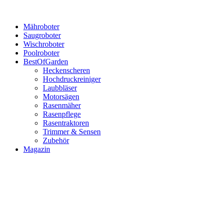
Mähroboter
Saugroboter
Wischroboter
Poolroboter
BestOfGarden
Heckenscheren
Hochdruckreiniger
Laubbläser
Motorsägen
Rasenmäher
Rasenpflege
Rasentraktoren
Trimmer & Sensen
Zubehör
Magazin