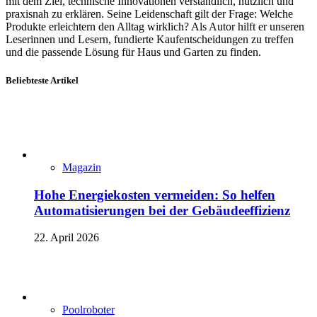
mit dem Ziel, technische Innovationen verständlich, nützlich und
praxisnah zu erklären. Seine Leidenschaft gilt der Frage: Welche
Produkte erleichtern den Alltag wirklich? Als Autor hilft er unseren
Leserinnen und Lesern, fundierte Kaufentscheidungen zu treffen
und die passende Lösung für Haus und Garten zu finden.
Beliebteste Artikel
Magazin
Hohe Energiekosten vermeiden: So helfen
Automatisierungen bei der Gebäudeeffizienz
22. April 2026
Poolroboter