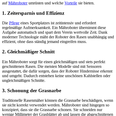
auf
Mähroboter
umrüsten und welche
Vorteile
sie bieten.
1.
Zeitersparnis und Effizienz
Die
Pflege
eines Sportplatzes ist zeitintensiv und erfordert
regelmäßige Aufmerksamkeit. Ein Mähroboter übernimmt diese
Aufgabe automatisch und spart dem Verein wertvolle Zeit. Dank
moderner Technologie mäht der Roboter den Rasen unabhängig und
effizient, ohne dass ständig jemand eingreifen muss.
2.
Gleichmäßiger Schnitt
Ein Mähroboter sorgt für einen gleichmäßigen und stets perfekt
geschnittenen Rasen. Die meisten Modelle sind mit Sensoren
ausgestattet, die dafür sorgen, dass der Roboter Hindernisse erkennt
und umgeht. Dadurch entstehen keine unschönen Kahlstellen oder
ungleichmäßigen Schnitte.
3.
Schonung der Grasnarbe
Traditionelle Rasenmäher können die Grasnarbe beschädigen, wenn
sie nicht korrekt verwendet werden. Mähroboter sind hingegen so
konzipiert, dass sie die Grasnarbe schonen. Sie schneiden nur
wenige Millimeter der Grasblätter ab und lassen die abgeschnittenen