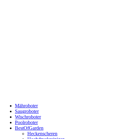
Mähroboter
Saugroboter
Wischroboter
Poolroboter
BestOfGarden
Heckenscheren