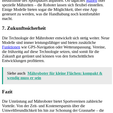
Bedürfnisse des Sportplatzes anpassen. Ob tägliches
Mähen
oder
spezielle Mähzeiten – die Roboter lassen sich flexibel einstellen.
Einige Modelle bieten sogar die Möglichkeit, über eine App
gesteuert zu werden, was die Handhabung noch komfortabler
macht.
7.
Zukunftssicherheit
Die Technologie der Mähroboter entwickelt sich stetig weiter. Neue
Modelle sind immer leistungsfähiger und bieten zusätzliche
Funktionen
wie GPS-Navigation oder Wetteranpassung. Vereine,
die frühzeitig auf diese Technologie setzen, sind somit für die
Zukunft gut gerüstet und können von den fortschrittlichen
Entwicklungen profitieren.
Siehe auch
Mähroboter für kleine Flächen: kompakt &
wendig muss er sein
Fazit
Die Umrüstung auf Mähroboter bietet Sportvereinen zahlreiche
Vorteile. Von der Zeit- und Kostenersparnis über die
Umweltfreundlichkeit bis hin zur Schonung der Grasnarbe – die