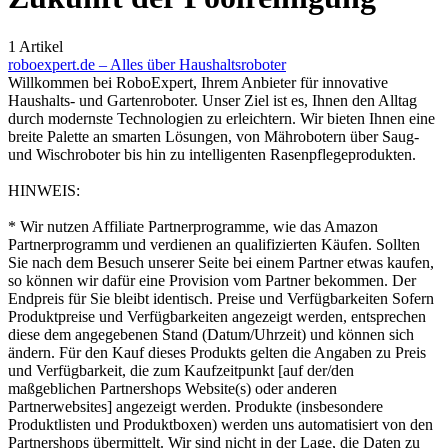
1 Artikel
roboexpert.de – Alles über Haushaltsroboter
Willkommen bei RoboExpert, Ihrem Anbieter für innovative
Haushalts- und Gartenroboter. Unser Ziel ist es, Ihnen den Alltag
durch modernste Technologien zu erleichtern. Wir bieten Ihnen eine
breite Palette an smarten Lösungen, von Mährobotern über Saug-
und Wischroboter bis hin zu intelligenten Rasenpflegeprodukten.
HINWEIS:
* Wir nutzen Affiliate Partnerprogramme, wie das Amazon
Partnerprogramm und verdienen an qualifizierten Käufen. Sollten
Sie nach dem Besuch unserer Seite bei einem Partner etwas kaufen,
so können wir dafür eine Provision vom Partner bekommen. Der
Endpreis für Sie bleibt identisch. Preise und Verfügbarkeiten Sofern
Produktpreise und Verfügbarkeiten angezeigt werden, entsprechen
diese dem angegebenen Stand (Datum/Uhrzeit) und können sich
ändern. Für den Kauf dieses Produkts gelten die Angaben zu Preis
und Verfügbarkeit, die zum Kaufzeitpunkt [auf der/den
maßgeblichen Partnershops Website(s) oder anderen
Partnerwebsites] angezeigt werden. Produkte (insbesondere
Produktlisten und Produktboxen) werden uns automatisiert von den
Partnershops übermittelt. Wir sind nicht in der Lage, die Daten zu