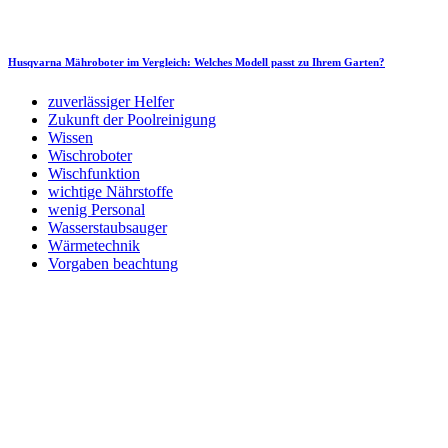
Husqvarna Mähroboter im Vergleich: Welches Modell passt zu Ihrem Garten?
zuverlässiger Helfer
Zukunft der Poolreinigung
Wissen
Wischroboter
Wischfunktion
wichtige Nährstoffe
wenig Personal
Wasserstaubsauger
Wärmetechnik
Vorgaben beachtung