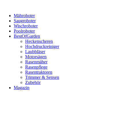
Mähroboter
Saugroboter
Wischroboter
Poolroboter
BestOfGarden
Heckenscheren
Hochdruckreiniger
Laubbläser
Motorsägen
Rasenmäher
Rasenpflege
Rasentraktoren
Trimmer & Sensen
Zubehör
Magazin