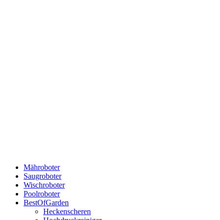
Mähroboter
Saugroboter
Wischroboter
Poolroboter
BestOfGarden
Heckenscheren