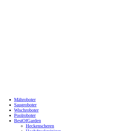
Mähroboter
Saugroboter
Wischroboter
Poolroboter
BestOfGarden
Heckenscheren