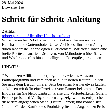
28. Mai 2024
Browsing Tag
Schritt-für-Schritt-Anleitung
2 Artikel
roboexpert.de – Alles über Haushaltsroboter
Willkommen bei RoboExpert, Ihrem Anbieter für innovative
Haushalts- und Gartenroboter. Unser Ziel ist es, Ihnen den Alltag
durch modernste Technologien zu erleichtern. Wir bieten Ihnen eine
breite Palette an smarten Lösungen, von Mährobotern über Saug-
und Wischroboter bis hin zu intelligenten Rasenpflegeprodukten.
HINWEIS:
* Wir nutzen Affiliate Partnerprogramme, wie das Amazon
Partnerprogramm und verdienen an qualifizierten Käufen. Sollten
Sie nach dem Besuch unserer Seite bei einem Partner etwas kaufen,
so können wir dafür eine Provision vom Partner bekommen. Der
Endpreis für Sie bleibt identisch. Preise und Verfügbarkeiten Sofern
Produktpreise und Verfügbarkeiten angezeigt werden, entsprechen
diese dem angegebenen Stand (Datum/Uhrzeit) und können sich
ändern. Für den Kauf dieses Produkts gelten die Angaben zu Preis