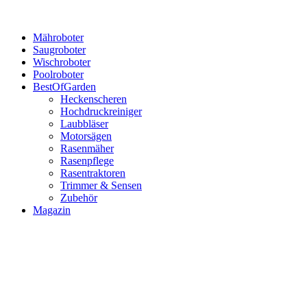
Mähroboter
Saugroboter
Wischroboter
Poolroboter
BestOfGarden
Heckenscheren
Hochdruckreiniger
Laubbläser
Motorsägen
Rasenmäher
Rasenpflege
Rasentraktoren
Trimmer & Sensen
Zubehör
Magazin