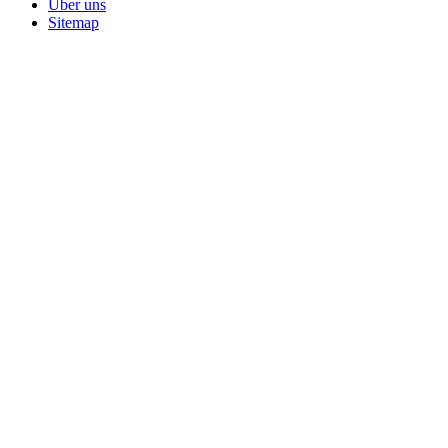
Über uns
Sitemap