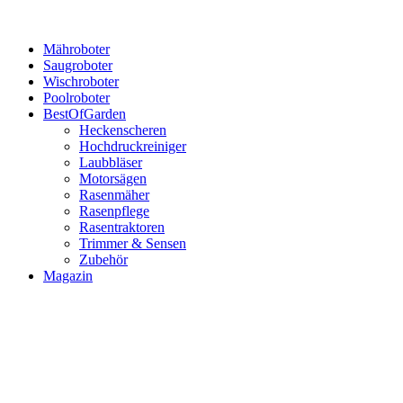
Mähroboter
Saugroboter
Wischroboter
Poolroboter
BestOfGarden
Heckenscheren
Hochdruckreiniger
Laubbläser
Motorsägen
Rasenmäher
Rasenpflege
Rasentraktoren
Trimmer & Sensen
Zubehör
Magazin