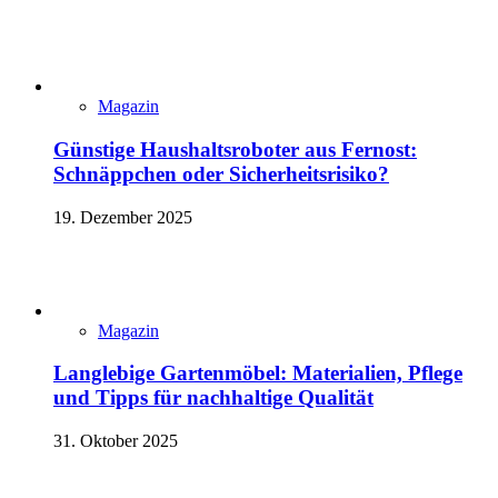
Magazin
Günstige Haushaltsroboter aus Fernost:
Schnäppchen oder Sicherheitsrisiko?
19. Dezember 2025
Magazin
Langlebige Gartenmöbel: Materialien, Pflege
und Tipps für nachhaltige Qualität
31. Oktober 2025