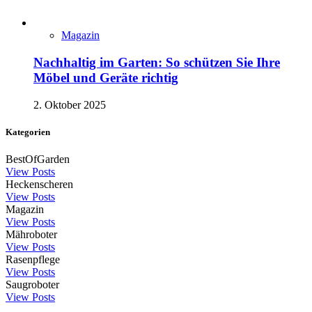
Magazin
Nachhaltig im Garten: So schützen Sie Ihre
Möbel und Geräte richtig
2. Oktober 2025
Kategorien
BestOfGarden
View Posts
Heckenscheren
View Posts
Magazin
View Posts
Mähroboter
View Posts
Rasenpflege
View Posts
Saugroboter
View Posts