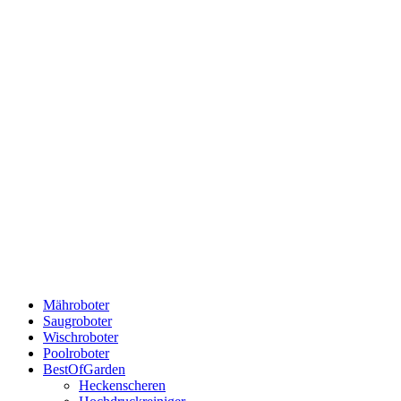
Mähroboter
Saugroboter
Wischroboter
Poolroboter
BestOfGarden
Heckenscheren