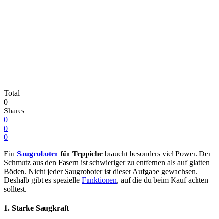
Total
0
Shares
0
0
0
Ein
Saugroboter
für Teppiche
braucht besonders viel Power. Der
Schmutz aus den Fasern ist schwieriger zu entfernen als auf glatten
Böden. Nicht jeder Saugroboter ist dieser Aufgabe gewachsen.
Deshalb gibt es spezielle
Funktionen
, auf die du beim Kauf achten
solltest.
1. Starke Saugkraft