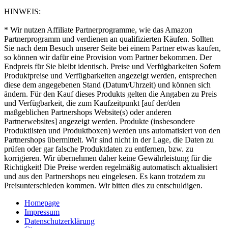
HINWEIS:
* Wir nutzen Affiliate Partnerprogramme, wie das Amazon
Partnerprogramm und verdienen an qualifizierten Käufen. Sollten
Sie nach dem Besuch unserer Seite bei einem Partner etwas kaufen,
so können wir dafür eine Provision vom Partner bekommen. Der
Endpreis für Sie bleibt identisch. Preise und Verfügbarkeiten Sofern
Produktpreise und Verfügbarkeiten angezeigt werden, entsprechen
diese dem angegebenen Stand (Datum/Uhrzeit) und können sich
ändern. Für den Kauf dieses Produkts gelten die Angaben zu Preis
und Verfügbarkeit, die zum Kaufzeitpunkt [auf der/den
maßgeblichen Partnershops Website(s) oder anderen
Partnerwebsites] angezeigt werden. Produkte (insbesondere
Produktlisten und Produktboxen) werden uns automatisiert von den
Partnershops übermittelt. Wir sind nicht in der Lage, die Daten zu
prüfen oder gar falsche Produktdaten zu entfernen, bzw. zu
korrigieren. Wir übernehmen daher keine Gewährleistung für die
Richtigkeit! Die Preise werden regelmäßig automatisch aktualisiert
und aus den Partnershops neu eingelesen. Es kann trotzdem zu
Preisunterschieden kommen. Wir bitten dies zu entschuldigen.
Homepage
Impressum
Datenschutzerklärung