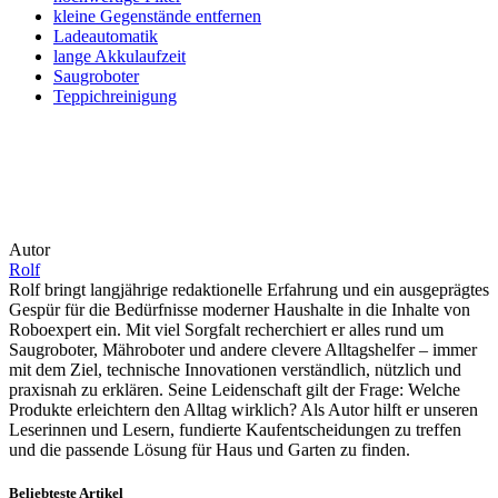
kleine Gegenstände entfernen
Ladeautomatik
lange Akkulaufzeit
Saugroboter
Teppichreinigung
Autor
Rolf
Rolf bringt langjährige redaktionelle Erfahrung und ein ausgeprägtes
Gespür für die Bedürfnisse moderner Haushalte in die Inhalte von
Roboexpert ein. Mit viel Sorgfalt recherchiert er alles rund um
Saugroboter, Mähroboter und andere clevere Alltagshelfer – immer
mit dem Ziel, technische Innovationen verständlich, nützlich und
praxisnah zu erklären. Seine Leidenschaft gilt der Frage: Welche
Produkte erleichtern den Alltag wirklich? Als Autor hilft er unseren
Leserinnen und Lesern, fundierte Kaufentscheidungen zu treffen
und die passende Lösung für Haus und Garten zu finden.
Beliebteste Artikel