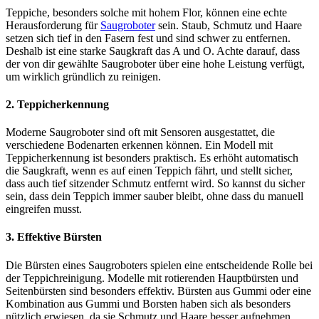
Teppiche, besonders solche mit hohem Flor, können eine echte
Herausforderung für
Saugroboter
sein. Staub, Schmutz und Haare
setzen sich tief in den Fasern fest und sind schwer zu entfernen.
Deshalb ist eine starke Saugkraft das A und O. Achte darauf, dass
der von dir gewählte Saugroboter über eine hohe Leistung verfügt,
um wirklich gründlich zu reinigen.
2. Teppicherkennung
Moderne Saugroboter sind oft mit Sensoren ausgestattet, die
verschiedene Bodenarten erkennen können. Ein Modell mit
Teppicherkennung ist besonders praktisch. Es erhöht automatisch
die Saugkraft, wenn es auf einen Teppich fährt, und stellt sicher,
dass auch tief sitzender Schmutz entfernt wird. So kannst du sicher
sein, dass dein Teppich immer sauber bleibt, ohne dass du manuell
eingreifen musst.
3. Effektive Bürsten
Die Bürsten eines Saugroboters spielen eine entscheidende Rolle bei
der Teppichreinigung. Modelle mit rotierenden Hauptbürsten und
Seitenbürsten sind besonders effektiv. Bürsten aus Gummi oder eine
Kombination aus Gummi und Borsten haben sich als besonders
nützlich erwiesen, da sie Schmutz und Haare besser aufnehmen