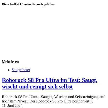
Diese Artikel könnten dir auch gefallen
Mehr lesen
Saugroboter
Roborock S8 Pro Ultra im Test: Saugt,
wischt und reinigt sich selbst
Roborock S8 Pro Ultra – Saugen, Wischen und Selbstreinigung auf
höchstem Niveau Der Roborock S8 Pro Ultra positioniert…
11. Juni 2024