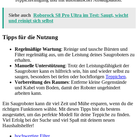
Siehe auch
Roborock S8 Pro Ultra im Test: Saugt, wischt
und reinigt sich selbst
Tipps für die Nutzung
Regelmäßige Wartung
: Reinige und tausche Bürsten und
Filter regelmäßig aus, um die Leistung deines Saugroboters zu
erhalten.
Manuelle Unterstützung
: Trotz der Leistungsfähigkeit der
Saugroboter kann es hilfreich sein, hin und wieder selbst zu
saugen, besonders bei tiefen oder hochflorigen
Teppichen
.
Vorbereitung des Raumes
: Entferne kleine Gegenstände
und Kabel vom Boden, damit der Roboter ungehindert
arbeiten kann.
Ein Saugroboter kann dir viel Zeit und Mühe ersparen, wenn du die
richtigen Funktionen wählst. Mit diesen Tipps bist du bestens
ausgestattet, um das perfekte Modell für deine Teppiche zu finden.
Viel Erfolg bei der Suche und viel Spaß mit deinem neuen
Haushaltshelfer!
hochwertige Filter