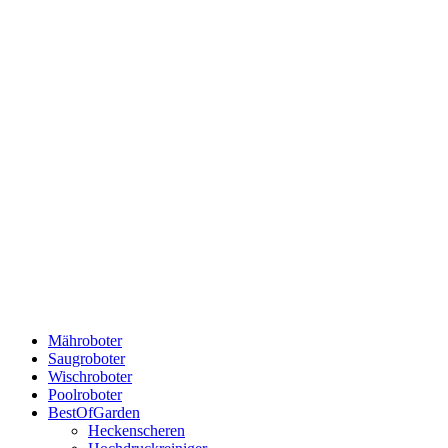
Mähroboter
Saugroboter
Wischroboter
Poolroboter
BestOfGarden
Heckenscheren