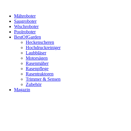
Mähroboter
Saugroboter
Wischroboter
Poolroboter
BestOfGarden
Heckenscheren
Hochdruckreiniger
Laubbläser
Motorsägen
Rasenmäher
Rasenpflege
Rasentraktoren
Trimmer & Sensen
Zubehör
Magazin