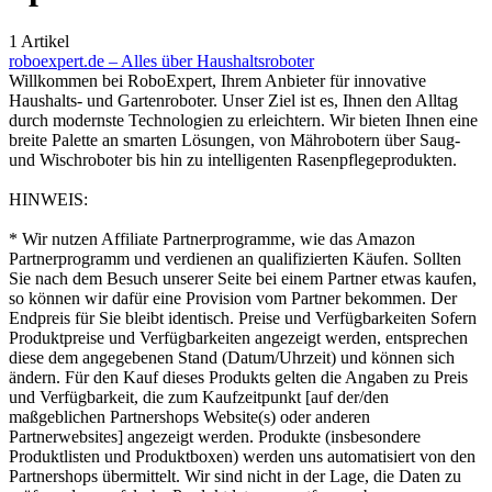
1 Artikel
roboexpert.de – Alles über Haushaltsroboter
Willkommen bei RoboExpert, Ihrem Anbieter für innovative
Haushalts- und Gartenroboter. Unser Ziel ist es, Ihnen den Alltag
durch modernste Technologien zu erleichtern. Wir bieten Ihnen eine
breite Palette an smarten Lösungen, von Mährobotern über Saug-
und Wischroboter bis hin zu intelligenten Rasenpflegeprodukten.
HINWEIS:
* Wir nutzen Affiliate Partnerprogramme, wie das Amazon
Partnerprogramm und verdienen an qualifizierten Käufen. Sollten
Sie nach dem Besuch unserer Seite bei einem Partner etwas kaufen,
so können wir dafür eine Provision vom Partner bekommen. Der
Endpreis für Sie bleibt identisch. Preise und Verfügbarkeiten Sofern
Produktpreise und Verfügbarkeiten angezeigt werden, entsprechen
diese dem angegebenen Stand (Datum/Uhrzeit) und können sich
ändern. Für den Kauf dieses Produkts gelten die Angaben zu Preis
und Verfügbarkeit, die zum Kaufzeitpunkt [auf der/den
maßgeblichen Partnershops Website(s) oder anderen
Partnerwebsites] angezeigt werden. Produkte (insbesondere
Produktlisten und Produktboxen) werden uns automatisiert von den
Partnershops übermittelt. Wir sind nicht in der Lage, die Daten zu