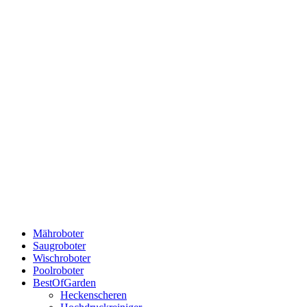
Mähroboter
Saugroboter
Wischroboter
Poolroboter
BestOfGarden
Heckenscheren