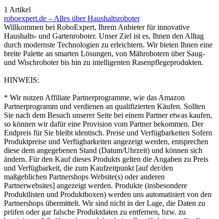
1 Artikel
roboexpert.de – Alles über Haushaltsroboter
Willkommen bei RoboExpert, Ihrem Anbieter für innovative
Haushalts- und Gartenroboter. Unser Ziel ist es, Ihnen den Alltag
durch modernste Technologien zu erleichtern. Wir bieten Ihnen eine
breite Palette an smarten Lösungen, von Mährobotern über Saug-
und Wischroboter bis hin zu intelligenten Rasenpflegeprodukten.
HINWEIS:
* Wir nutzen Affiliate Partnerprogramme, wie das Amazon
Partnerprogramm und verdienen an qualifizierten Käufen. Sollten
Sie nach dem Besuch unserer Seite bei einem Partner etwas kaufen,
so können wir dafür eine Provision vom Partner bekommen. Der
Endpreis für Sie bleibt identisch. Preise und Verfügbarkeiten Sofern
Produktpreise und Verfügbarkeiten angezeigt werden, entsprechen
diese dem angegebenen Stand (Datum/Uhrzeit) und können sich
ändern. Für den Kauf dieses Produkts gelten die Angaben zu Preis
und Verfügbarkeit, die zum Kaufzeitpunkt [auf der/den
maßgeblichen Partnershops Website(s) oder anderen
Partnerwebsites] angezeigt werden. Produkte (insbesondere
Produktlisten und Produktboxen) werden uns automatisiert von den
Partnershops übermittelt. Wir sind nicht in der Lage, die Daten zu
prüfen oder gar falsche Produktdaten zu entfernen, bzw. zu