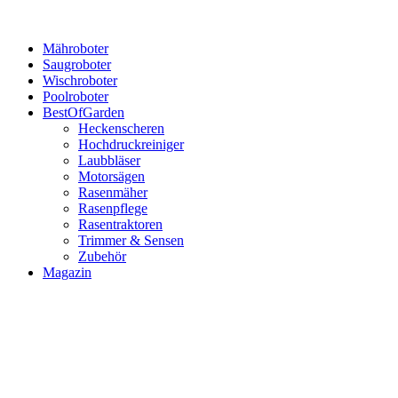
Mähroboter
Saugroboter
Wischroboter
Poolroboter
BestOfGarden
Heckenscheren
Hochdruckreiniger
Laubbläser
Motorsägen
Rasenmäher
Rasenpflege
Rasentraktoren
Trimmer & Sensen
Zubehör
Magazin