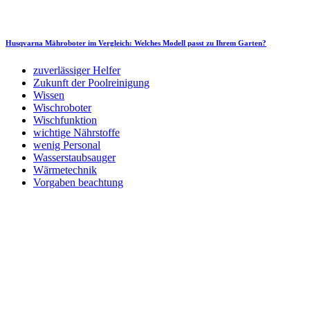
Husqvarna Mähroboter im Vergleich: Welches Modell passt zu Ihrem Garten?
zuverlässiger Helfer
Zukunft der Poolreinigung
Wissen
Wischroboter
Wischfunktion
wichtige Nährstoffe
wenig Personal
Wasserstaubsauger
Wärmetechnik
Vorgaben beachtung