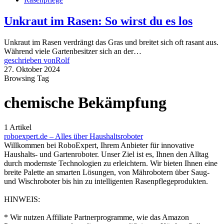
Unkraut im Rasen: So wirst du es los
Unkraut im Rasen verdrängt das Gras und breitet sich oft rasant aus.
Während viele Gartenbesitzer sich an der…
geschrieben von
Rolf
27. Oktober 2024
Browsing Tag
chemische Bekämpfung
1 Artikel
roboexpert.de – Alles über Haushaltsroboter
Willkommen bei RoboExpert, Ihrem Anbieter für innovative
Haushalts- und Gartenroboter. Unser Ziel ist es, Ihnen den Alltag
durch modernste Technologien zu erleichtern. Wir bieten Ihnen eine
breite Palette an smarten Lösungen, von Mährobotern über Saug-
und Wischroboter bis hin zu intelligenten Rasenpflegeprodukten.
HINWEIS:
* Wir nutzen Affiliate Partnerprogramme, wie das Amazon