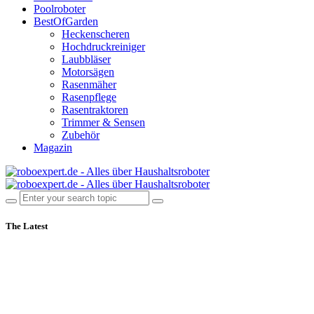
Poolroboter
BestOfGarden
Heckenscheren
Hochdruckreiniger
Laubbläser
Motorsägen
Rasenmäher
Rasenpflege
Rasentraktoren
Trimmer & Sensen
Zubehör
Magazin
The Latest