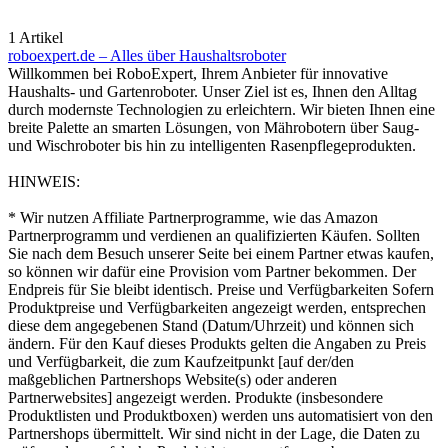
1 Artikel
roboexpert.de – Alles über Haushaltsroboter
Willkommen bei RoboExpert, Ihrem Anbieter für innovative
Haushalts- und Gartenroboter. Unser Ziel ist es, Ihnen den Alltag
durch modernste Technologien zu erleichtern. Wir bieten Ihnen eine
breite Palette an smarten Lösungen, von Mährobotern über Saug-
und Wischroboter bis hin zu intelligenten Rasenpflegeprodukten.
HINWEIS:
* Wir nutzen Affiliate Partnerprogramme, wie das Amazon
Partnerprogramm und verdienen an qualifizierten Käufen. Sollten
Sie nach dem Besuch unserer Seite bei einem Partner etwas kaufen,
so können wir dafür eine Provision vom Partner bekommen. Der
Endpreis für Sie bleibt identisch. Preise und Verfügbarkeiten Sofern
Produktpreise und Verfügbarkeiten angezeigt werden, entsprechen
diese dem angegebenen Stand (Datum/Uhrzeit) und können sich
ändern. Für den Kauf dieses Produkts gelten die Angaben zu Preis
und Verfügbarkeit, die zum Kaufzeitpunkt [auf der/den
maßgeblichen Partnershops Website(s) oder anderen
Partnerwebsites] angezeigt werden. Produkte (insbesondere
Produktlisten und Produktboxen) werden uns automatisiert von den
Partnershops übermittelt. Wir sind nicht in der Lage, die Daten zu