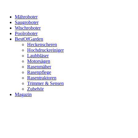
Mähroboter
Saugroboter
Wischroboter
Poolroboter
BestOfGarden
Heckenscheren
Hochdruckreiniger
Laubbläser
Motorsägen
Rasenmäher
Rasenpflege
Rasentraktoren
Trimmer & Sensen
Zubehör
Magazin