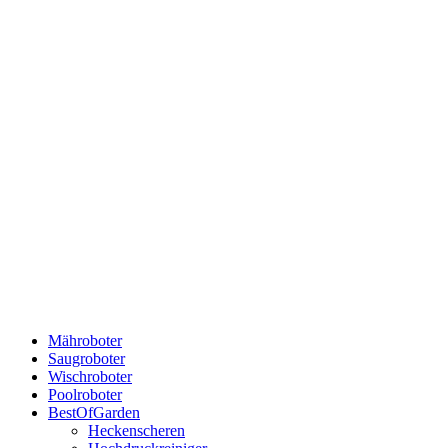
Mähroboter
Saugroboter
Wischroboter
Poolroboter
BestOfGarden
Heckenscheren